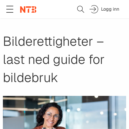
Logg inn
Bilderettigheter –
last ned guide for
bildebruk