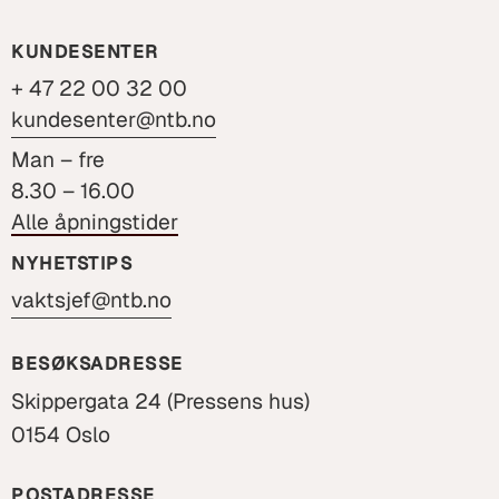
KUNDESENTER
+ 47 22 00 32 00
kundesenter@ntb.no
Man – fre
8.30 – 16.00
Alle åpningstider
NYHETSTIPS
vaktsjef@ntb.no
BESØKSADRESSE
Skippergata 24 (Pressens hus)
0154 Oslo
POSTADRESSE