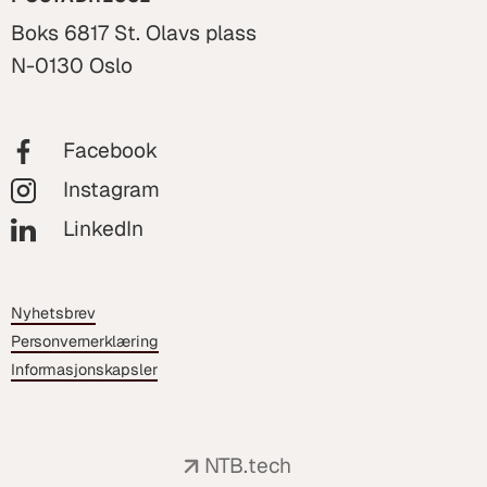
Boks 6817 St. Olavs plass
N-0130 Oslo
Facebook
Instagram
LinkedIn
Nyhetsbrev
Personvernerklæring
Informasjonskapsler
NTB.tech