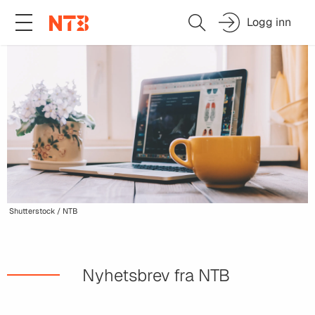
Logg inn
Shutterstock / NTB
Nyhetsbrev fra NTB