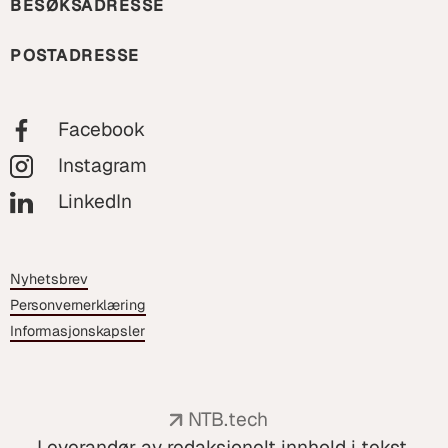
BESØKSADRESSE
POSTADRESSE
Facebook
Instagram
LinkedIn
Nyhetsbrev
Personvernerklæring
Informasjonskapsler
NTB.tech
Leverandør av redaksjonelt innhold i tekst,