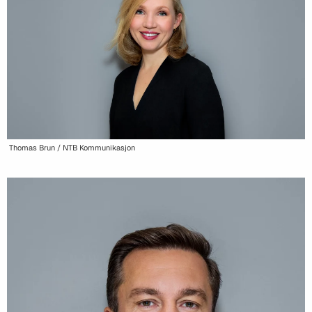
Thomas Brun / NTB Kommunikasjon