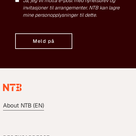
Ja, jeg vil motta e-post med nyhetsbrev og
invitasjoner til arrangementer. NTB kan lagre
mine personopplysninger til dette.
Meld på
About NTB (EN)