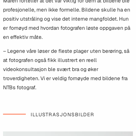
Maren forteller at det var viktig for dem at bildene ble
profesjonelle, men ikke formelle. Bildene skulle ha en
positiv utstråling og vise det interne mangfoldet. Hun
er fornøyd med hvordan fotografen løste oppgaven på
en effektiv måte.
– Legene våre løser de fleste plager uten berøring, så
at fotografen også fikk illustrert en reell
videokonsultasjon ble svært bra og øker
troverdigheten. Vi er veldig fornøyde med bildene fra
NTBs fotograf.
ILLUSTRASJONSBILDER