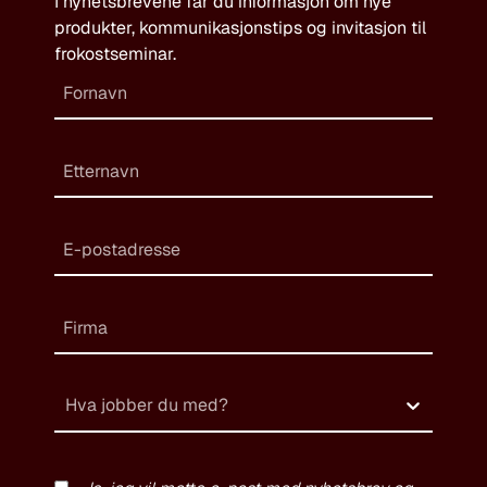
I nyhetsbrevene får du informasjon om nye
produkter, kommunikasjonstips og invitasjon til
frokostseminar.
Hva jobber du med?