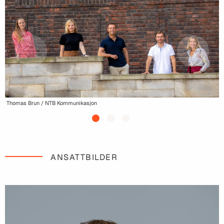
T
Thomas Brun / NTB Kommunikasjon
ANSATTBILDER