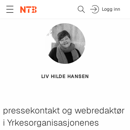
Logg inn
LIV HILDE HANSEN
pressekontakt og webredaktør
i Yrkesorganisasjonenes