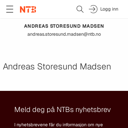
Logg inn
ANDREAS STORESUND
MADSEN
andreas.storesund.madsen@ntb.no
Andreas Storesund Madsen
Meld deg på NTBs nyhetsbrev
I nyhetsbrevene får du informasjon om nye