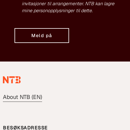
invitasjoner til arrangementer. NTB kan lagre
mine personopplysninger til dette.
Meld på
About NTB (EN)
BESØKSADRESSE