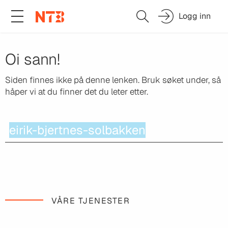
Logg inn
Oi sann!
Siden finnes ikke på denne lenken.
Bruk søket under, så
håper vi at du finner det du leter etter.
VÅRE TJENESTER