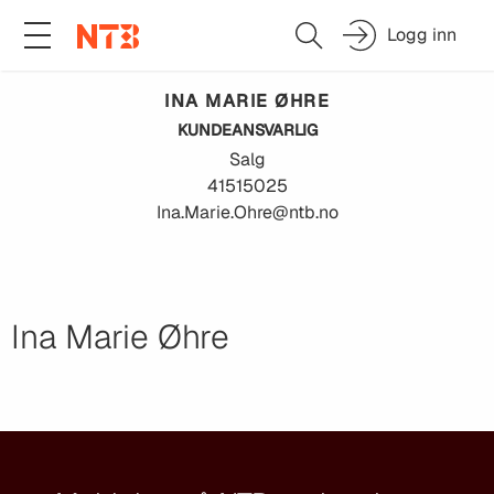
Logg inn
INA MARIE
ØHRE
KUNDEANSVARLIG
Salg
41515025
Ina.Marie.Ohre@ntb.no
Ina Marie Øhre