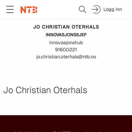
Logg inn
JO CHRISTIAN
OTERHALS
INNOVASJONSSJEF
Innovasjonshub
91600221
jo.christian.oterhals@ntb.no
Jo Christian Oterhals