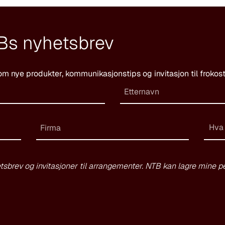
Bs nyhetsbrev
om nye produkter, kommunikasjonstips og invitasjon til frokos
Hva
tsbrev og invitasjoner til arrangementer. NTB kan lagre mine pe