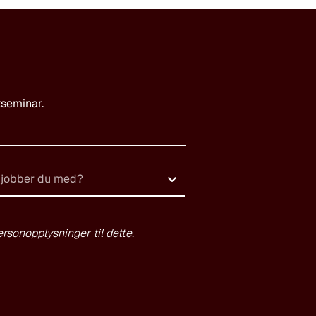
tseminar.
 jobber du med?
rsonopplysninger til dette.