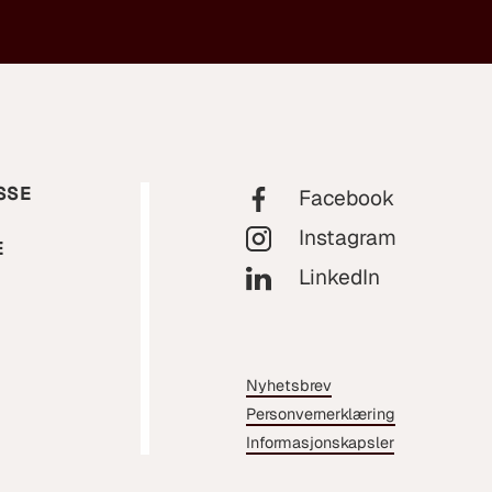
SSE
Facebook
Instagram
E
LinkedIn
Nyhetsbrev
Personvernerklæring
Informasjonskapsler