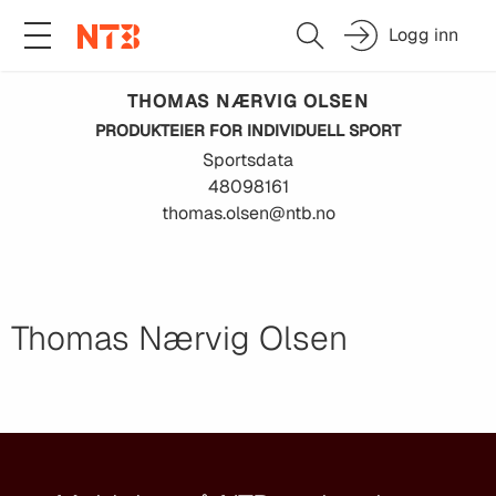
Logg inn
THOMAS NÆRVIG
OLSEN
PRODUKTEIER FOR INDIVIDUELL SPORT
Sportsdata
48098161
thomas.olsen@ntb.no
Thomas Nærvig Olsen