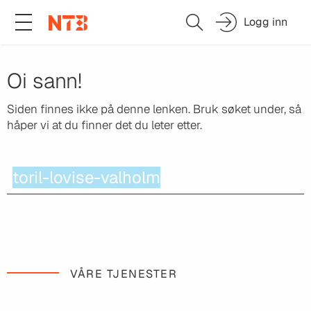
Logg inn
Oi sann!
Siden finnes ikke på denne lenken.
Bruk søket under, så
håper vi at du finner det du leter etter.
VÅRE TJENESTER