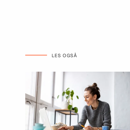
LES OGSÅ