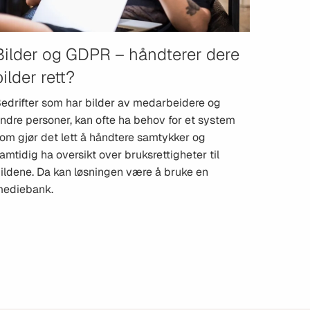
Bilder og GDPR – håndterer dere
bilder rett?
edrifter som har bilder av medarbeidere og
ndre personer, kan ofte ha behov for et system
om gjør det lett å håndtere samtykker og
amtidig ha oversikt over bruksrettigheter til
ildene. Da kan løsningen være å bruke en
ediebank.