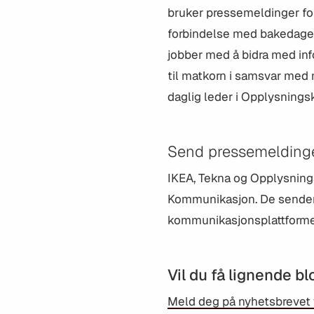
bruker pressemeldinger for 
forbindelse med bakedager 
jobber med å bidra med inf
til matkorn i samsvar med
daglig leder i Opplysningsk
Send pressemelding
IKEA, Tekna og Opplysning
Kommunikasjon. De sender
kommunikasjonsplattform
Vil du få lignende b
Meld deg på nyhetsbrevet v