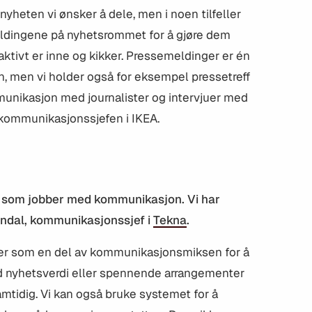
yheten vi ønsker å dele, men i noen tilfeller
eldingene på nyhetsrommet for å gjøre dem
aktivt er inne og kikker. Pressemeldinger er én
n, men vi holder også for eksempel pressetreff
munikasjon med journalister og intervjuer med
 kommunikasjonssjefen i IKEA.
r som jobber med kommunikasjon. Vi har
ndal, kommunikasjonssjef i
Tekna
.
er som en del av kommunikasjonsmiksen for å
 nyhetsverdi eller spennende arrangementer
samtidig. Vi kan også bruke systemet for å