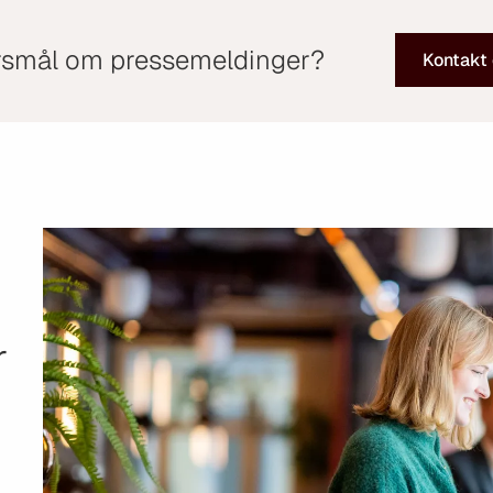
smål om pressemeldinger?
Kontakt
r