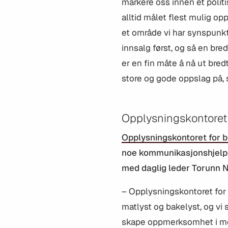
markere oss innen et politi
alltid målet flest mulig op
et område vi har synspunkte
innsalg først, og så en br
er en fin måte å nå ut bre
store og gode oppslag på, 
Opplysningskontoret 
Opplysningskontoret for b
noe kommunikasjonshjelp f
med daglig leder Torunn 
– Opplysningskontoret for
matlyst og bakelyst, og vi
skape oppmerksomhet i media