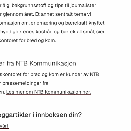
å gi bakgrunnsstoff og tips til journalister i
gjennom året. Et annet sentralt tema vi
ormasjon om, er ernæring og bærekraft knyttet
 myndighetenes kostråd og bærekraftsmål, sier
ontoret for brød og korn.
er fra NTB Kommunikasjon
skontoret for brød og korn er kunder av NTB
 pressemeldinger fra
en.
Les mer om NTB Kommunikasjon her.
loggartikler i innboksen din?
årt.