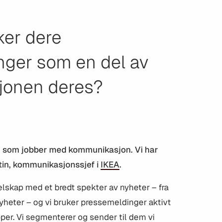
ker dere
nger som en del av
onen deres?
er som jobber med kommunikasjon. Vi har
tin, kommunikasjonssjef i
IKEA
.
selskap med et bredt spekter av nyheter – fra
tnyheter – og vi bruker pressemeldinger aktivt
upper. Vi segmenterer og sender til dem vi