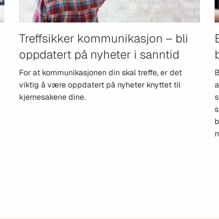
Treffsikker kommunikasjon – bli
oppdatert på nyheter i sanntid
For at kommunikasjonen din skal treffe, er det
B
viktig å være oppdatert på nyheter knyttet til
a
kjernesakene dine.
s
s
b
m