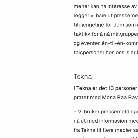
mener kan ha interesse av n
legger vi bare ut pressem
tilgjengelige for dem som 
taktikk for å nå målgruppe
og eventer, én-til-én-kom
talspersoner hos oss, sier
Tekna
I Tekna er det 13 persone
pratet med Mona Raa Rav
– Vi bruker pressemelding
nå ut med informasjon med
fra Tekna til flere medier 