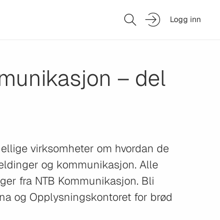
Logg inn
munikasjon – del
kjellige virksomheter om hvordan de
ldinger og kommunikasjon. Alle
ger fra NTB Kommunikasjon. Bli
ekna og Opplysningskontoret for brød