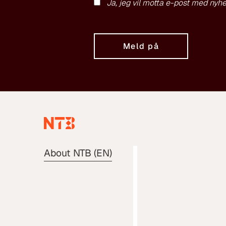
Ja, jeg vil motta e-post med nyhe
Meld på
About NTB (EN)