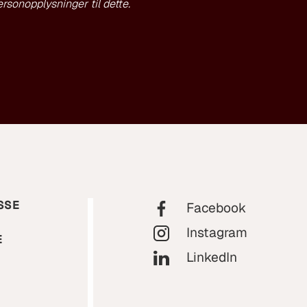
rsonopplysninger til dette.
SSE
Facebook
Instagram
E
LinkedIn