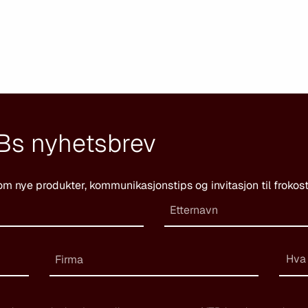
Bs nyhetsbrev
om nye produkter, kommunikasjonstips og invitasjon til frokos
Hva