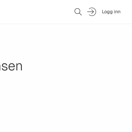
Logg inn
nsen