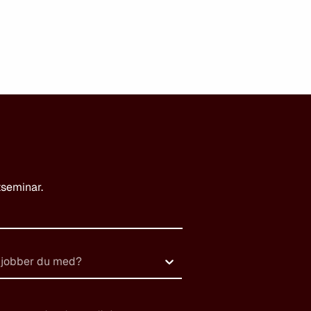
tseminar.
 jobber du med?