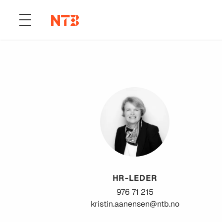
HR-LEDER
976 71 215
kristin.aanensen@ntb.no