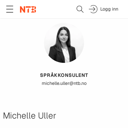
Logg inn
SPRÅKKONSULENT
michelle.uller@ntb.no
Michelle Uller