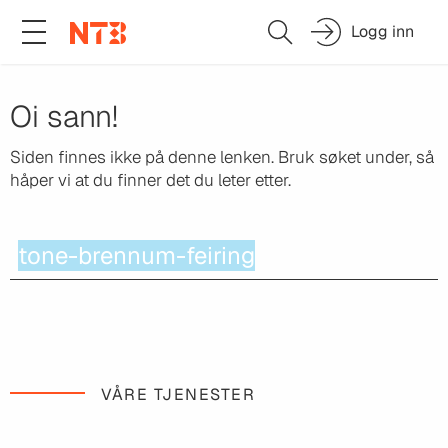
Logg inn
Oi sann!
Siden finnes ikke på denne lenken.
Bruk søket under, så
håper vi at du finner det du leter etter.
VÅRE TJENESTER