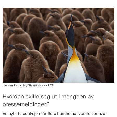
JeremyRichards / Shutterstock / NTB
Hvordan skille seg ut i mengden av
pressemeldinger?
En nyhetsredaksjon får flere hundre henvendelser hver