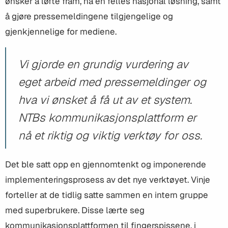
ønsker å løfte fram, ha en felles nasjonal løsning, samt
å gjøre pressemeldingene tilgjengelige og
gjenkjennelige for mediene.
Vi gjorde en grundig vurdering av
eget arbeid med pressemeldinger og
hva vi ønsket å få ut av et system.
NTBs kommunikasjonsplattform er
nå et riktig og viktig verktøy for oss.
Det ble satt opp en gjennomtenkt og imponerende
implementeringsprosess av det nye verktøyet. Vinje
forteller at de tidlig satte sammen en intern gruppe
med superbrukere. Disse lærte seg
kommunikasjonsplattformen til fingerspissene, i