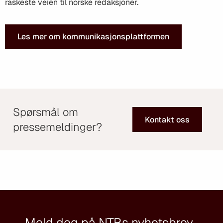
raskeste veien til norske redaksjoner.
Les mer om kommunikasjonsplattformen
Spørsmål om
Kontakt oss
pressemeldinger?
Meld deg på NTBs nyhetsbrev