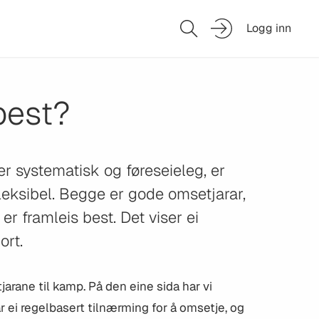
Logg inn
best?
r systematisk og føreseieleg, er
leksibel. Begge er gode omsetjarar,
r framleis best. Det viser ei
ort.
jarane til kamp. På den eine sida har vi
 ei regelbasert tilnærming for å omsetje, og