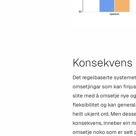
Konsekvens m
Det regelbaserte systemet
omsetjingar som kan finjus
slite med å omsetje nye og
fleksibilitet og kan general
heilt ukjent ord. Men dess
konsekvens, inneber ein ris
omsetje noko som er sett p