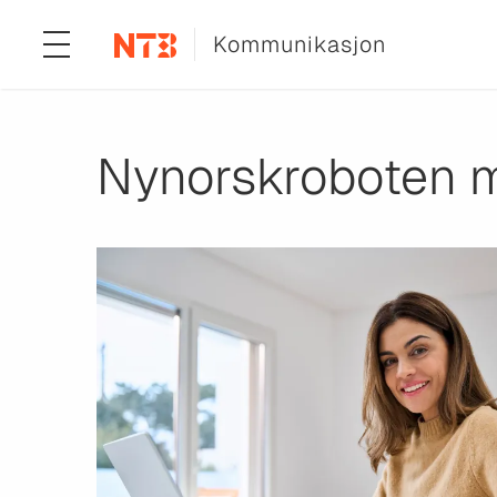
Kommunikasjon
Nynorskroboten m