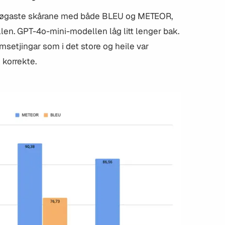
høgaste skårane med både BLEU og METEOR,
len. GPT-4o-mini-modellen låg litt lenger bak.
msetjingar som i det store og heile var
 korrekte.