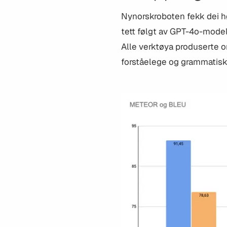
Nynorskroboten fekk dei 
tett følgt av GPT-4o-model
Alle verktøya produserte o
forståelege og grammatisk