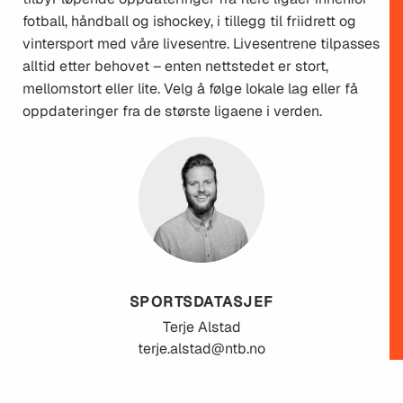
fotball, håndball og ishockey, i tillegg til friidrett og
vintersport med våre livesentre. Livesentrene tilpasses
alltid etter behovet – enten nettstedet er stort,
mellomstort eller lite. Velg å følge lokale lag eller få
oppdateringer fra de største ligaene i verden.
SPORTSDATASJEF
Terje
Alstad
terje.alstad@ntb.no