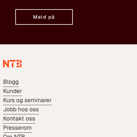
Meld på
Blogg
Kunder
Kurs og seminarer
Jobb hos oss
Kontakt oss
Presserom
Om NTB