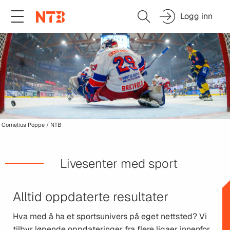
Logg inn
Cornelius Poppe / NTB
Livesenter med sport
Alltid oppdaterte resultater
Hva med å ha et sportsunivers på eget nettsted? Vi
tilbyr løpende oppdateringer fra flere ligaer innenfor