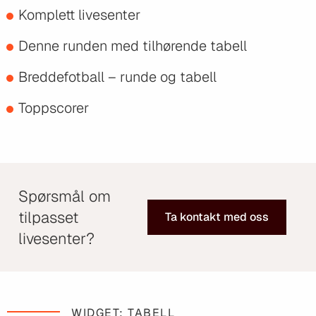
Komplett livesenter
Denne runden med tilhørende tabell
Breddefotball – runde og tabell
Toppscorer
Spørsmål om
tilpasset
Ta kontakt med oss
livesenter?
WIDGET: TABELL