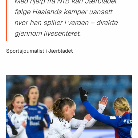
Med hjelp fra NTB kan Jærbladet
følge Haalands kamper uansett
hvor han spiller i verden – direkte
gjennom livesenteret.
Sportsjournalist i Jærbladet