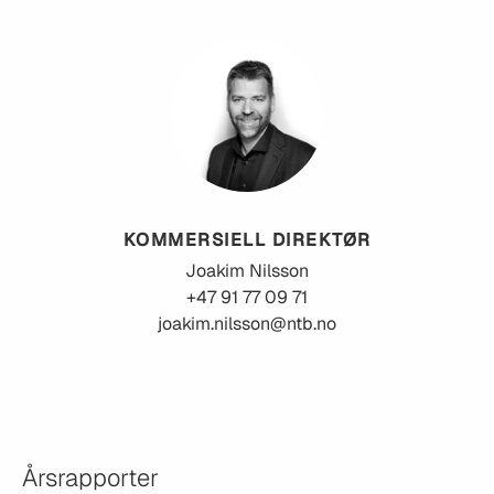
KOMMERSIELL DIREKTØR
Joakim
Nilsson
+47 91 77 09 71
joakim.nilsson@ntb.no
Årsrapporter