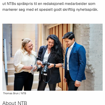
ut NTBs språkpris til en redaksjonell medarbeider som
markerer seg med et spesielt godt skriftlig nyhetsspråk.
Thomas Brun / NTB
About NTB