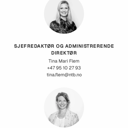
SJEFREDAKTØR OG ADMINISTRERENDE
DIREKTØR
Tina Mari
Flem
+47 95 10 27 93
tina.flem@ntb.no