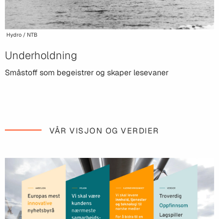
Hydro / NTB
Underholdning
Småstoff som begeistrer og skaper lesevaner
VÅR VISJON OG VERDIER