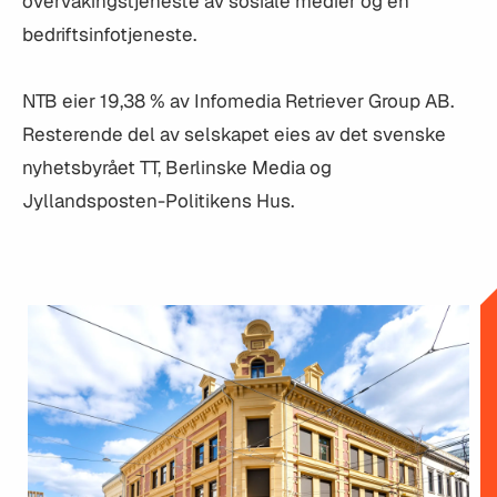
overvåkingstjeneste av sosiale medier og en
bedriftsinfotjeneste.
NTB eier 19,38 % av Infomedia Retriever Group AB.
Resterende del av selskapet eies av det svenske
nyhetsbyrået TT, Berlinske Media og
Jyllandsposten-Politikens Hus.