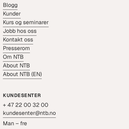
Blogg
Kunder
Kurs og seminarer
Jobb hos oss
Kontakt oss
Presserom
Om NTB
About NTB
About NTB (EN)
KUNDESENTER
+ 47 22 00 32 00
kundesenter@ntb.no
Man – fre