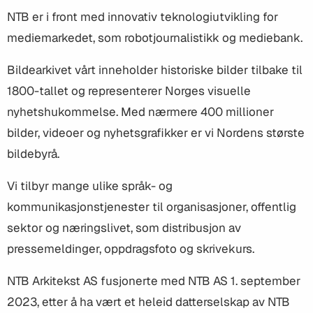
NTB er i front med innovativ teknologiutvikling for
mediemarkedet, som robotjournalistikk og mediebank.
Bildearkivet vårt inneholder historiske bilder tilbake til
1800-tallet og representerer Norges visuelle
nyhetshukommelse. Med nærmere 400 millioner
bilder, videoer og nyhetsgrafikker er vi Nordens største
bildebyrå.
Vi tilbyr mange ulike språk- og
kommunikasjonstjenester til organisasjoner, offentlig
sektor og næringslivet, som distribusjon av
pressemeldinger, oppdragsfoto og skrivekurs.
NTB Arkitekst AS fusjonerte med NTB AS 1. september
2023, etter å ha vært et heleid datterselskap av NTB