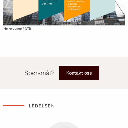
Heiko Junge / NTB
Spørsmål?
Kontakt oss
LEDELSEN