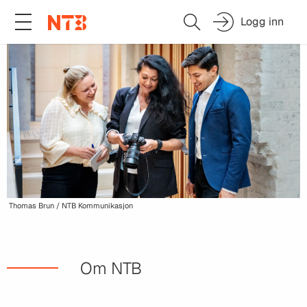
Logg inn
Thomas Brun / NTB Kommunikasjon
Om NTB