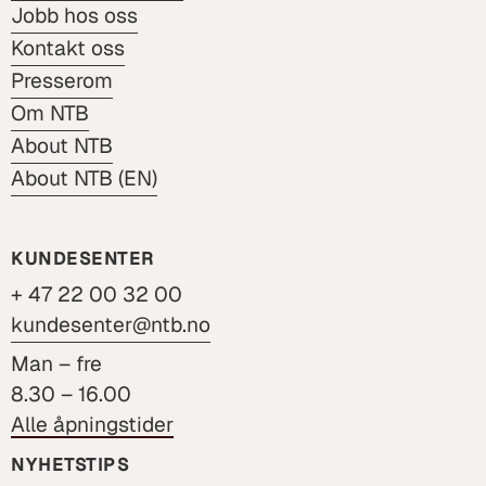
Jobb hos oss
Kontakt oss
Presserom
Om NTB
About NTB
About NTB (EN)
KUNDESENTER
+ 47 22 00 32 00
kundesenter@ntb.no
Man – fre
8.30 – 16.00
Alle åpningstider
NYHETSTIPS