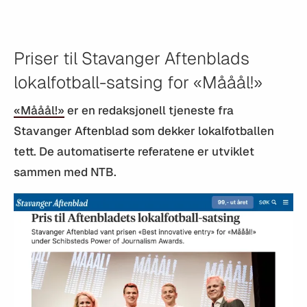
Priser til Stavanger Aftenblads
lokalfotball-satsing for «Mååål!»
«Mååål!»
er en redaksjonell tjeneste fra
Stavanger Aftenblad som dekker lokalfotballen
tett. De automatiserte referatene er utviklet
sammen med NTB.