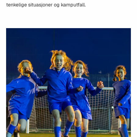
tenkelige situasjoner og kamputfall.