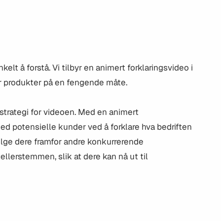
nkelt å forstå. Vi tilbyr en animert forklaringsvideo i
r produkter på en fengende måte.
 strategi for videoen. Med en animert
ed potensielle kunder ved å forklare hva bedriften
velge dere framfor andre konkurrerende
ellerstemmen, slik at dere kan nå ut til