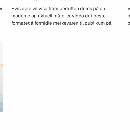
er
Hvis dere vil vise fram bedriften deres på en
V
moderne og aktuell måte, er video det beste
p
formatet å formidle merkevaren til publikum på.
b