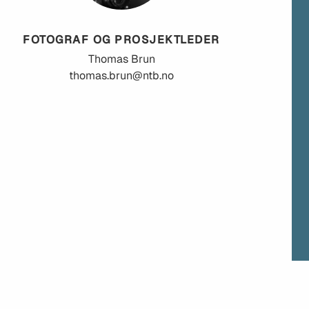
FOTOGRAF OG PROSJEKTLEDER
Thomas
Brun
thomas.brun@ntb.no