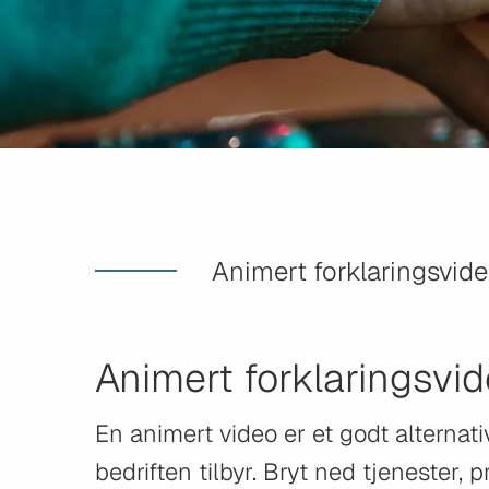
Animert forklaringsvid
Animert forklaringsvi
En animert video er et godt alternati
bedriften tilbyr. Bryt ned tjenester,