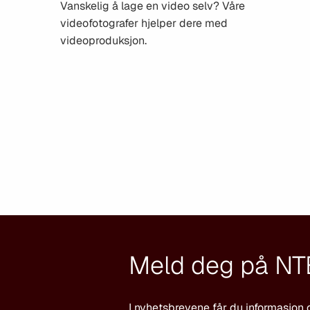
Vanskelig å lage en video selv? Våre
videofotografer hjelper dere med
videoproduksjon.
Meld deg på NT
I nyhetsbrevene får du informasjon 