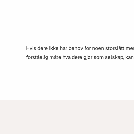
Hvis dere ikke har behov for noen storslått me
forståelig måte hva dere gjør som selskap, ka