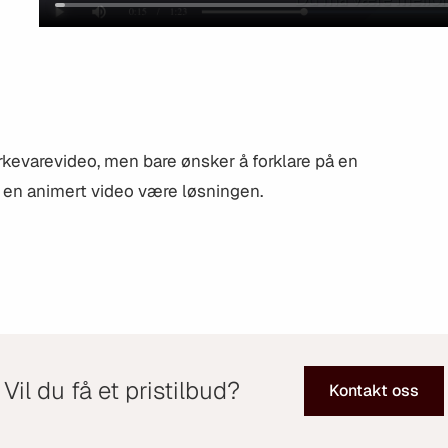
rkevarevideo, men bare ønsker å forklare på en
n en animert video være løsningen.
Vil du få et pristilbud?
Kontakt oss