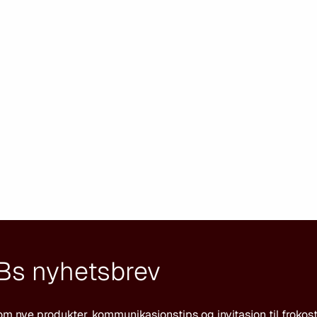
Bs nyhetsbrev
om nye produkter, kommunikasjonstips og invitasjon til frokos