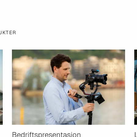
UKTER
Bedriftspresentasjon