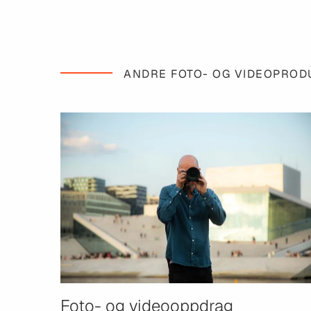
ANDRE FOTO- OG VIDEOPROD
Foto- og videooppdrag