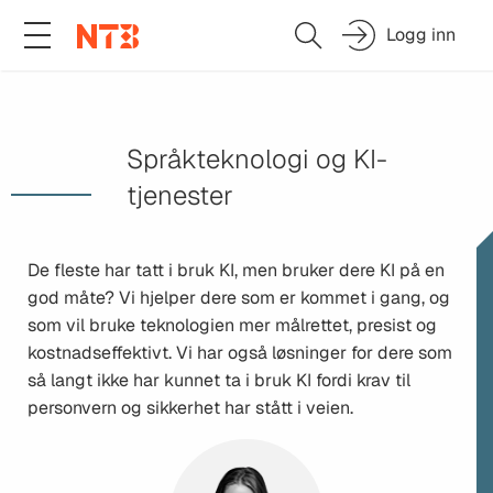
Logg inn
Språkteknologi og KI-
tjenester
De fleste har tatt i bruk KI, men bruker dere KI på en
god måte? Vi hjelper dere som er kommet i gang, og
som vil bruke teknologien mer målrettet, presist og
kostnadseffektivt. Vi har også løsninger for dere som
så langt ikke har kunnet ta i bruk KI fordi krav til
personvern og sikkerhet har stått i veien.