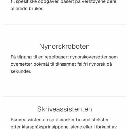
til spesifikke oppgaver, basert på verktøyene dere
allerede bruker.
Nynorskroboten
Få tilgang til en regelbasert nynorskoversetter som
oversetter bokmål til tilnærmet feilfri nynorsk på
sekunder.
Skriveassistenten
Skriveassistenten språkvasker bokmålstekster
etter klarspråksprinsippene, alene eller i forkant av