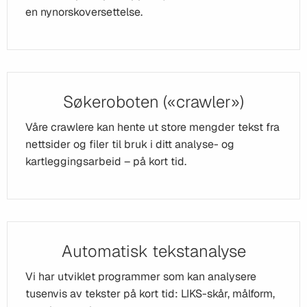
en nynorskoversettelse.
Søkeroboten («crawler»)
Våre crawlere kan hente ut store mengder tekst fra
nettsider og filer til bruk i ditt analyse- og
kartleggingsarbeid – på kort tid.
Automatisk tekstanalyse
Vi har utviklet programmer som kan analysere
tusenvis av tekster på kort tid: LIKS-skår, målform,