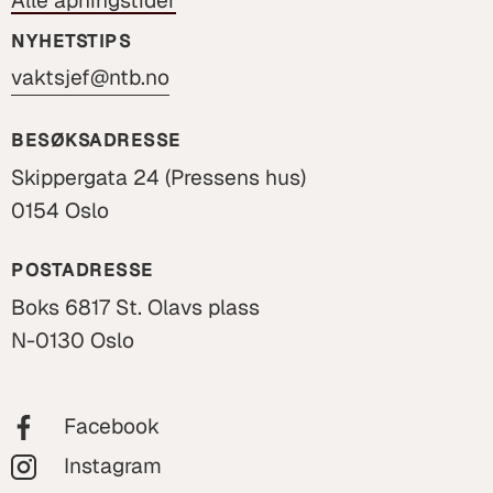
Alle åpningstider
NYHETSTIPS
vaktsjef@ntb.no
BESØKSADRESSE
Skippergata 24 (Pressens hus)
0154 Oslo
POSTADRESSE
Boks 6817 St. Olavs plass
N-0130 Oslo
Facebook
Instagram