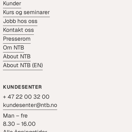
Kunder
Kurs og seminarer
Jobb hos oss
Kontakt oss
Presserom
Om NTB
About NTB
About NTB (EN)
KUNDESENTER
+ 47 22 00 32 00
kundesenter@ntb.no
Man – fre
8.30 – 16.00