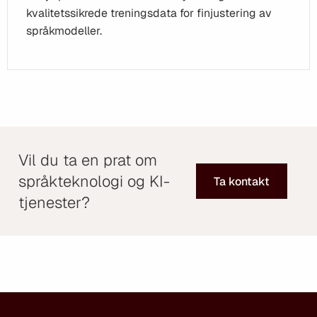
kvalitetssikrede treningsdata for finjustering av
språkmodeller.
Vil du ta en prat om
språkteknologi og KI-
Ta kontakt
tjenester?