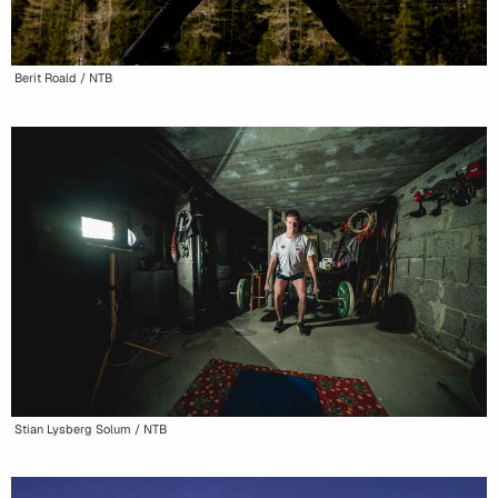
Berit Roald / NTB
Stian Lysberg Solum / NTB