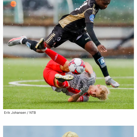
Erik Johansen / NTB