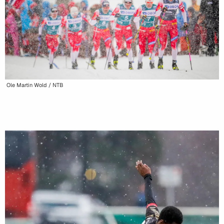
Ole Martin Wold / NTB