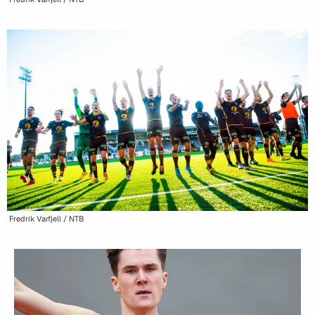
Fredrik Varfjell / NTB