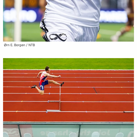
Ørn E. Borgen / NTB