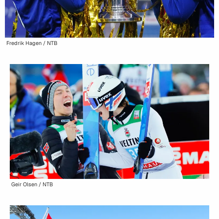
Fredrik Hagen / NTB
Geir Olsen / NTB