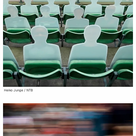
Heiko Junge / NTB