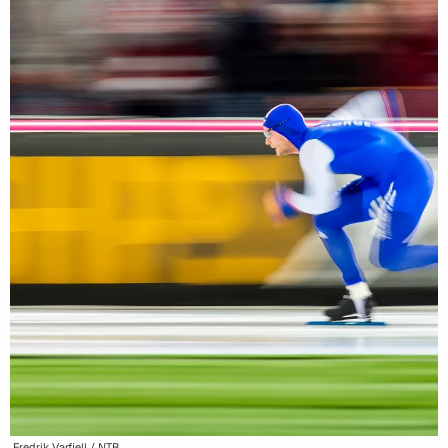
Fredrik Varfjell / NTB