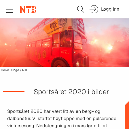
Logg inn
Heiko Junge / NTB
Sportsåret 2020 i bilder
Sportsåret 2020 har vært litt av en berg- og
dalbanetur. Vi startet høyt oppe med en pulserende
vintersesong. Nedstengningen i mars førte til at