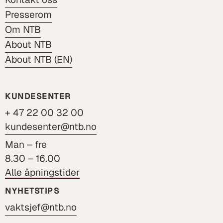
Presserom
Om NTB
About NTB
About NTB (EN)
KUNDESENTER
+ 47 22 00 32 00
kundesenter@ntb.no
Man – fre
8.30 – 16.00
Alle åpningstider
NYHETSTIPS
vaktsjef@ntb.no