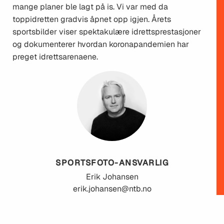
mange planer ble lagt på is. Vi var med da
toppidretten gradvis åpnet opp igjen. Årets
sportsbilder viser spektakulære idrettsprestasjoner
og dokumenterer hvordan koronapandemien har
preget idrettsarenaene.
SPORTSFOTO-ANSVARLIG
Erik
Johansen
erik.johansen@ntb.no