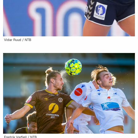
Vidar Ruud / NTB
Fredrik Varfjell / NTB