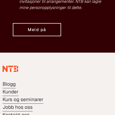
invitasjoner til arrangementer. NTB kan lagre
mine personopplysninger til dette.
Meld på
Blogg
Kunder
Kurs og seminarer
Jobb hos oss
Kontakt oss