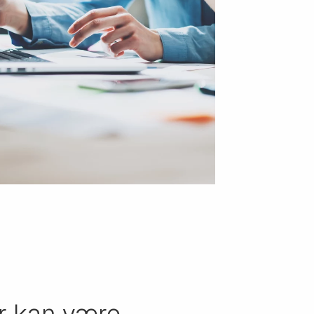
er kan være