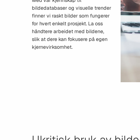
Med vår kjennskap til
bildedatabaser og visuelle trender
finner vi raskt bilder som fungerer
for hvert enkelt prosjekt. La oss
håndtere arbeidet med bildene,
slik at dere kan fokusere på egen
kjernevirksomhet.
Ukritisk bruk av bild