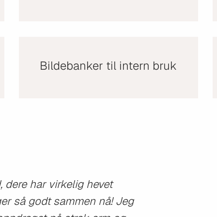
Bildebanker til intern bruk
 dere har virkelig hevet
nger så godt sammen nå! Jeg