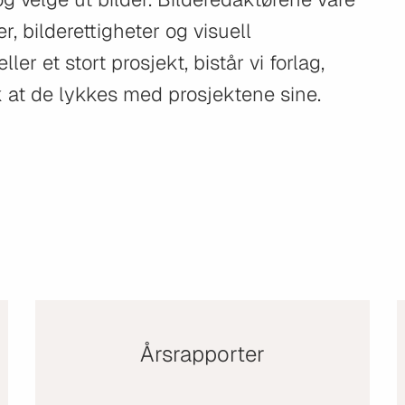
, bilderettigheter og visuell
er et stort prosjekt, bistår vi forlag,
lik at de lykkes med prosjektene sine.
Årsrapporter