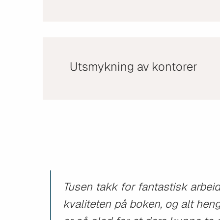
Utsmykning av kontorer
Tusen takk for fantastisk arbeid,
kvaliteten på boken, og alt he