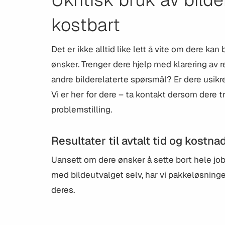
kostbart
Det er ikke alltid like lett å vite om dere ka
ønsker. Trenger dere hjelp med klarering av r
andre bilderelaterte spørsmål? Er dere usikr
Vi er her for dere – ta kontakt dersom dere tr
problemstilling.
Resultater til avtalt tid og kostna
Uansett om dere ønsker å sette bort hele jobb
med bildeutvalget selv, har vi pakkeløsning
deres.