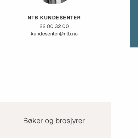
NTB KUNDESENTER
22 00 32 00
kundesenter@ntb.no
Bøker og brosjyrer