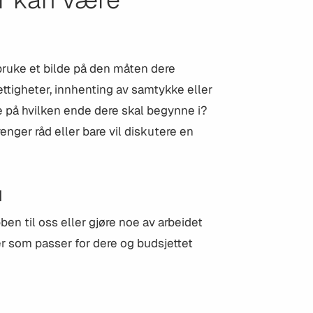
n bruke et bilde på den måten dere
ettigheter, innhenting av samtykke eller
e på hvilken ende dere skal begynne i?
enger råd eller bare vil diskutere en
d
en til oss eller gjøre noe av arbeidet
er som passer for dere og budsjettet