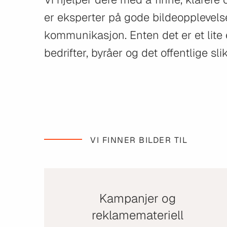
er eksperter på gode bildeopplevelser
kommunikasjon. Enten det er et lite ell
bedrifter, byråer og det offentlige s
VI FINNER BILDER TIL
Kampanjer og
reklamemateriell