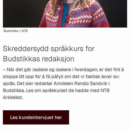
Budstikka / NTB
Skreddersydd språkkurs for
Budstikkas redaksjon
– Når det går raskere og raskere i hverdagen, er det fint å
stoppe litt opp for å få påfyll om det vi faktisk lever av:
språk. Det sier redaktør Annikken Renslo Sandvik i
Budstikka. Les om språkkurset de hadde med NTB
Arkitekst.
Les kundeintervjuet her