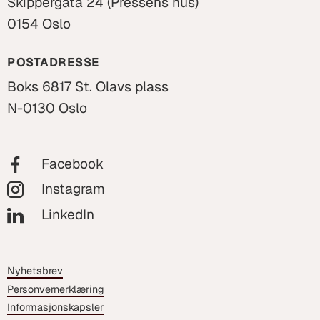
Skippergata 24 (Pressens hus)
0154 Oslo
POSTADRESSE
Boks 6817 St. Olavs plass
N-0130 Oslo
Facebook
Instagram
LinkedIn
Nyhetsbrev
Personvernerklæring
Informasjonskapsler