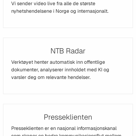
Vi sender video live fra alle de største
nyhetshendelsene i Norge og internasjonalt.
NTB Radar
Verktøyet henter automatisk inn offentlige
dokumenter, analyserer innholdet med KI og
varsler deg om relevante hendelser.
Presseklienten
Presseklienten er en nasjonal informasjonskanal
som skaper en bedre kommunikasjonsflyt mellom