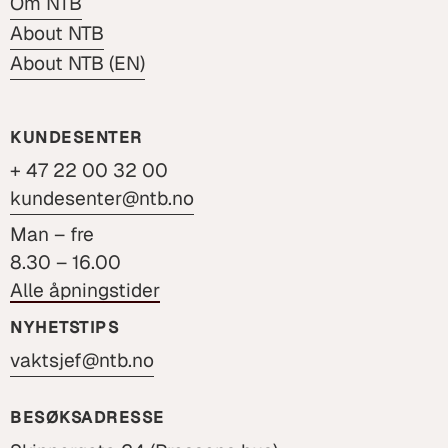
Om NTB
About NTB
About NTB (EN)
KUNDESENTER
+ 47 22 00 32 00
kundesenter@ntb.no
Man – fre
8.30 – 16.00
Alle åpningstider
NYHETSTIPS
vaktsjef@ntb.no
BESØKSADRESSE