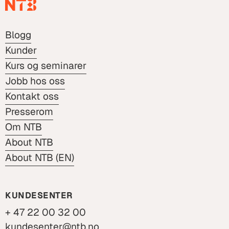
Blogg
Kunder
Kurs og seminarer
Jobb hos oss
Kontakt oss
Presserom
Om NTB
About NTB
About NTB (EN)
KUNDESENTER
+ 47 22 00 32 00
kundesenter@ntb.no