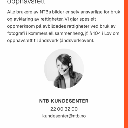
opphavsrett
Alle brukere av NTBs bilder er selv ansvarlige for bruk
og avklaring av rettigheter. Vi gjør spesielt
oppmerksom på avbildedes rettigheter ved bruk av
fotografi i kommersiell sammenheng, jf. § 104 i Lov om
opphavsrett til åndsverk (åndsverkloven).
NTB KUNDESENTER
22 00 32 00
kundesenter@ntb.no