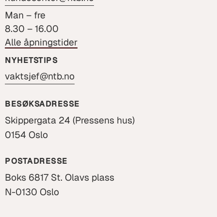
Man – fre
8.30 – 16.00
Alle åpningstider
NYHETSTIPS
vaktsjef@ntb.no
BESØKSADRESSE
Skippergata 24 (Pressens hus)
0154 Oslo
POSTADRESSE
Boks 6817 St. Olavs plass
N-0130 Oslo