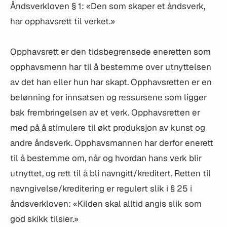
Åndsverkloven § 1: «Den som skaper et åndsverk,
har opphavsrett til verket.»
Opphavsrett er den tidsbegrensede eneretten som
opphavsmenn har til å bestemme over utnyttelsen
av det han eller hun har skapt. Opphavsretten er en
belønning for innsatsen og ressursene som ligger
bak frembringelsen av et verk. Opphavsretten er
med på å stimulere til økt produksjon av kunst og
andre åndsverk. Opphavsmannen har derfor enerett
til å bestemme om, når og hvordan hans verk blir
utnyttet, og rett til å bli navngitt/kreditert. Retten til
navngivelse/kreditering er regulert slik i § 25 i
åndsverkloven: «Kilden skal alltid angis slik som
god skikk tilsier.»