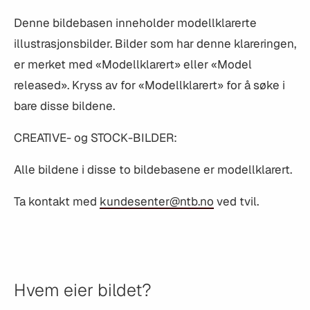
Denne bildebasen inneholder modellklarerte
illustrasjonsbilder. Bilder som har denne klareringen,
er merket med «Modellklarert» eller «Model
released». Kryss av for «Modellklarert» for å søke i
bare disse bildene.
CREATIVE- og STOCK-BILDER:
Alle bildene i disse to bildebasene er modellklarert.
Ta kontakt med
kundesenter@ntb.no
ved tvil.
Hvem eier bildet?