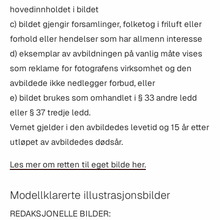
hovedinnholdet i bildet
c) bildet gjengir forsamlinger, folketog i friluft eller
forhold eller hendelser som har allmenn interesse
d) eksemplar av avbildningen på vanlig måte vises
som reklame for fotografens virksomhet og den
avbildede ikke nedlegger forbud, eller
e) bildet brukes som omhandlet i § 33 andre ledd
eller § 37 tredje ledd.
Vernet gjelder i den avbildedes levetid og 15 år etter
utløpet av avbildedes dødsår.
Les mer om retten til eget bilde her.
Modellklarerte illustrasjonsbilder
REDAKSJONELLE BILDER: