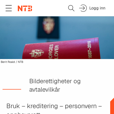
Logg inn
Berit Roald / NTB
Bilderettigheter og
avtalevilkår
Bruk – kreditering – personvern –