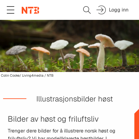
Logg inn
Colin Cooke/ Living4media / NTB
Illustrasjonsbilder høst
Bilder av høst og friluftsliv
Trenger dere bilder for å illustrere norsk høst og
friluftsliv? Vi har modellklarerte høstbilder. I