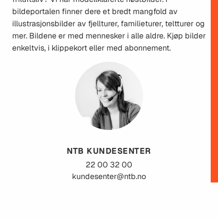
bildeportalen finner dere et bredt mangfold av
illustrasjonsbilder av fjellturer, familieturer, teltturer og
mer. Bildene er med mennesker i alle aldre. Kjøp bilder
enkeltvis, i klippekort eller med abonnement.
NTB KUNDESENTER
22 00 32 00
kundesenter@ntb.no