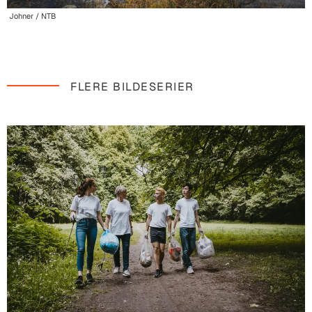
Johner / NTB
FLERE BILDESERIER