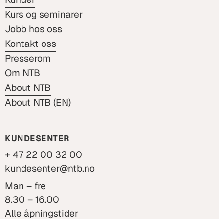
Kurs og seminarer
Jobb hos oss
Kontakt oss
Presserom
Om NTB
About NTB
About NTB (EN)
KUNDESENTER
+ 47 22 00 32 00
kundesenter@ntb.no
Man – fre
8.30 – 16.00
Alle åpningstider