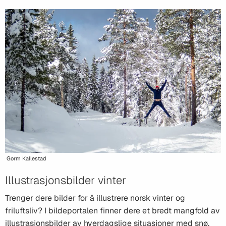
Gorm Kallestad
Illustrasjonsbilder vinter
Trenger dere bilder for å illustrere norsk vinter og
friluftsliv? I bildeportalen finner dere et bredt mangfold av
illustrasjonsbilder av hverdagslige situasjoner med snø,