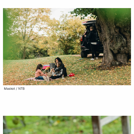
Maskot / NTB