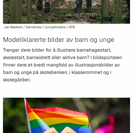
Jan Baldwin / Narratives / Living4media / NTB
Modellklarerte bilder av barn og unge
Trenger dere bilder for å illustrere barnehagestart,
skolestart, barneidrett eller aktive barn? I bildeportalen
finner dere et bredt mangfold av illustrasjonsbilder av
barn og unge på skolebenken, i klasserommet og i
skolegården.