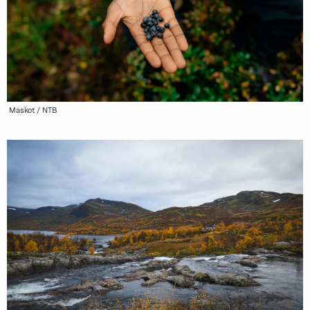
Maskot / NTB