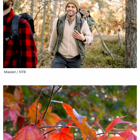
Maskot / NTB