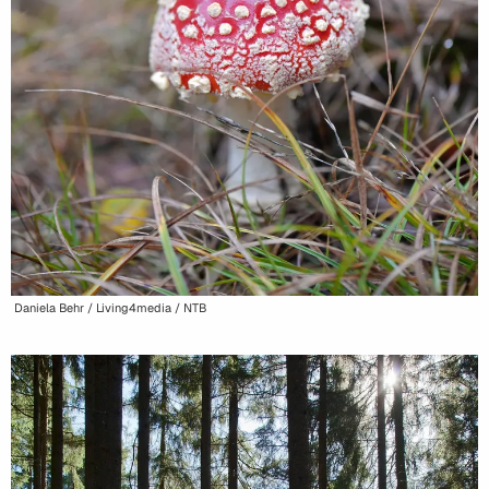
Daniela Behr / Living4media / NTB