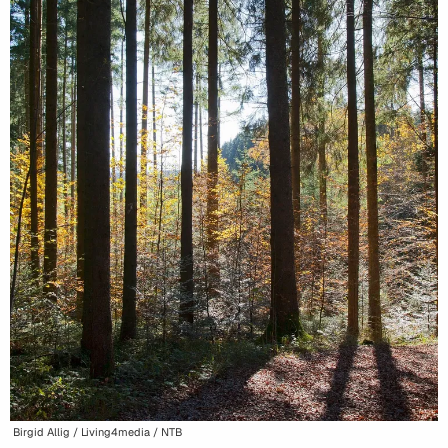
Birgid Allig / Living4media / NTB