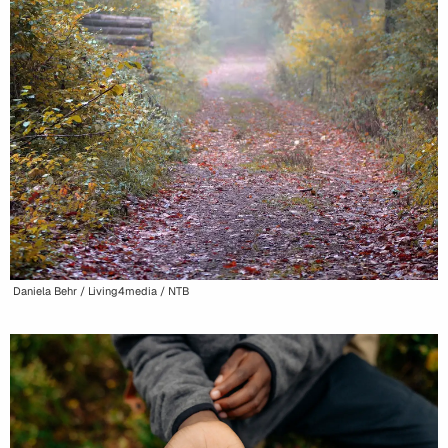
Daniela Behr / Living4media / NTB