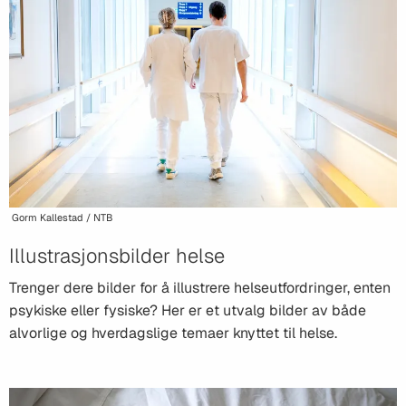
Gorm Kallestad / NTB
Illustrasjonsbilder helse
Trenger dere bilder for å illustrere helseutfordringer, enten
psykiske eller fysiske? Her er et utvalg bilder av både
alvorlige og hverdagslige temaer knyttet til helse.