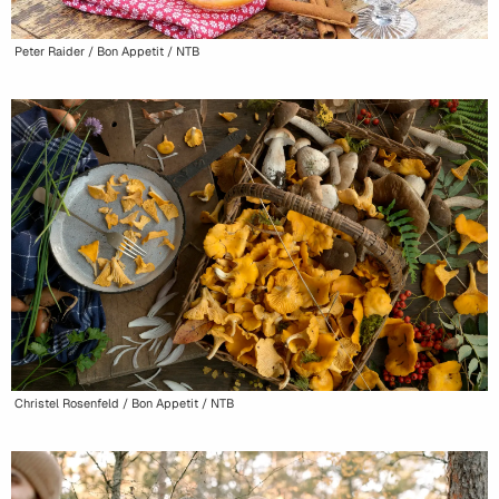
Peter Raider / Bon Appetit / NTB
Christel Rosenfeld / Bon Appetit / NTB