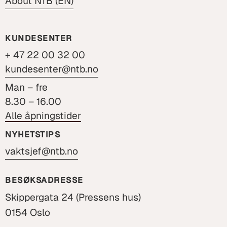
About NTB (EN)
KUNDESENTER
+ 47 22 00 32 00
kundesenter@ntb.no
Man – fre
8.30 – 16.00
Alle åpningstider
NYHETSTIPS
vaktsjef@ntb.no
BESØKSADRESSE
Skippergata 24 (Pressens hus)
0154 Oslo