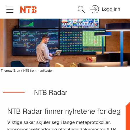
Logg inn
Thomas Brun / NTB Kommunikasjon
NTB Radar
NTB Radar finner nyhetene for deg
Viktige saker skjuler seg i lange møteprotokoller,
konsesjonssøknader og offentlige dokumenter. NTB