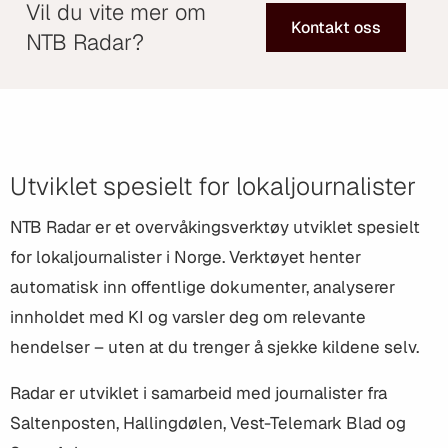
Vil du vite mer om
Kontakt oss
NTB Radar?
Utviklet spesielt for lokaljournalister
NTB Radar er et overvåkingsverktøy utviklet spesielt
for lokaljournalister i Norge. Verktøyet henter
automatisk inn offentlige dokumenter, analyserer
innholdet med KI og varsler deg om relevante
hendelser – uten at du trenger å sjekke kildene selv.
Radar er utviklet i samarbeid med journalister fra
Saltenposten, Hallingdølen, Vest-Telemark Blad og