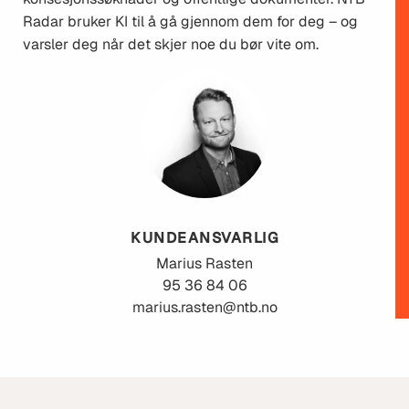
Radar bruker KI til å gå gjennom dem for deg – og
varsler deg når det skjer noe du bør vite om.
KUNDEANSVARLIG
Marius
Rasten
95 36 84 06
marius.rasten@ntb.no