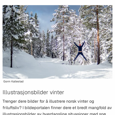
Gorm Kallestad
Illustrasjonsbilder vinter
Trenger dere bilder for å illustrere norsk vinter og
friluftsliv? I bildeportalen finner dere et bredt mangfold av
illustrasjonsbilder av hverdagslige situasjoner med snø,