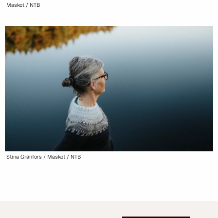
Maskot / NTB
Stina Gränfors / Maskot / NTB