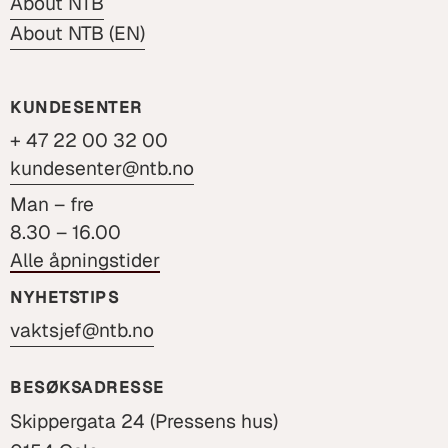
About NTB
About NTB (EN)
KUNDESENTER
+ 47 22 00 32 00
kundesenter@ntb.no
Man – fre
8.30 – 16.00
Alle åpningstider
NYHETSTIPS
vaktsjef@ntb.no
BESØKSADRESSE
Skippergata 24 (Pressens hus)