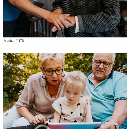
Maskot / NTB