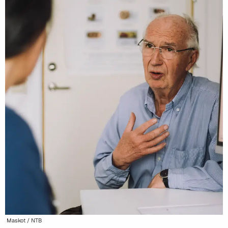
Maskot / NTB