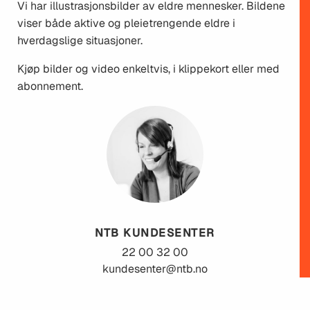
Vi har illustrasjonsbilder av eldre mennesker. Bildene
viser både aktive og pleietrengende eldre i
hverdagslige situasjoner.
Kjøp bilder og video enkeltvis, i klippekort eller med
abonnement.
NTB KUNDESENTER
22 00 32 00
kundesenter@ntb.no