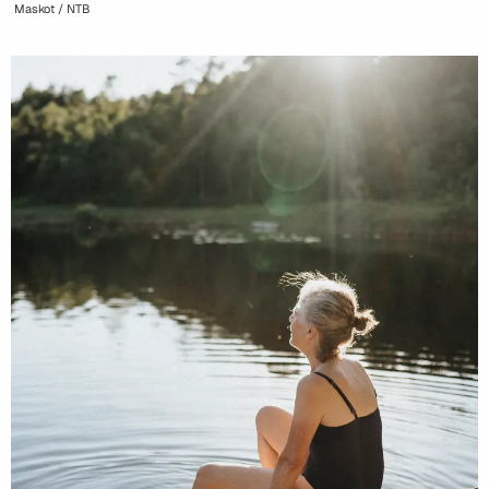
Maskot / NTB