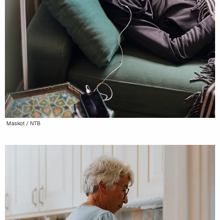
Maskot / NTB