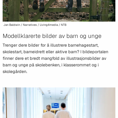
Jan Baldwin / Narratives / Living4media / NTB
Modellklarerte bilder av barn og unge
Trenger dere bilder for å illustrere barnehagestart,
skolestart, barneidrett eller aktive barn? I bildeportalen
finner dere et bredt mangfold av illustrasjonsbilder av
barn og unge på skolebenken, i klasserommet og i
skolegården.