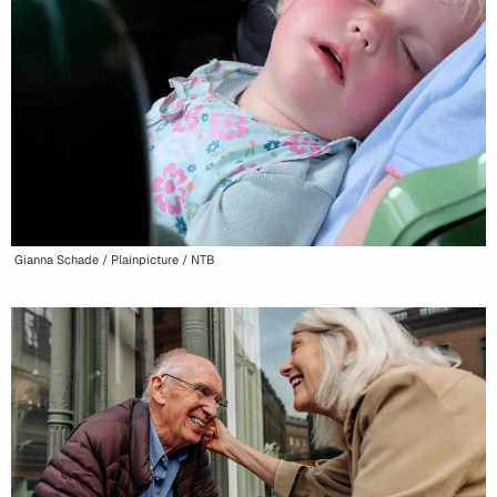
Gianna Schade / Plainpicture / NTB