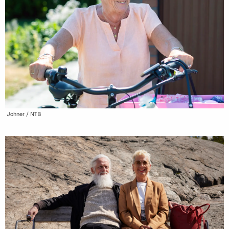
Johner / NTB