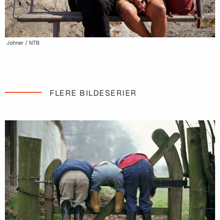
Johner / NTB
FLERE BILDESERIER