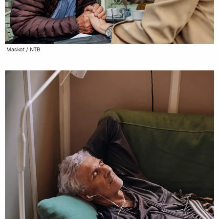
Maskot / NTB