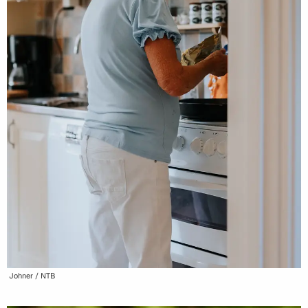
Johner / NTB