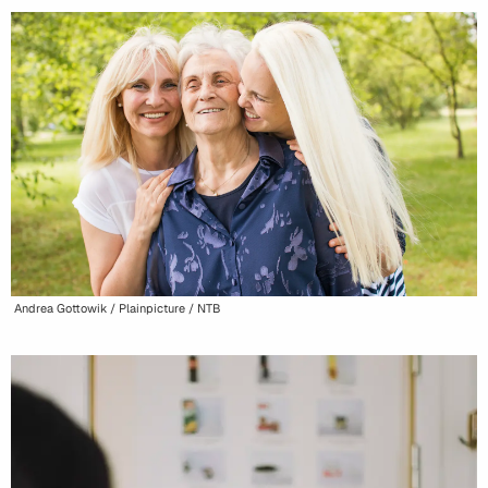
Andrea Gottowik / Plainpicture / NTB