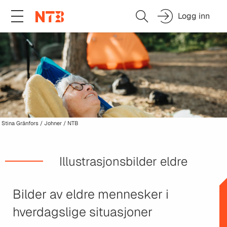
Logg inn
Stina Gränfors / Johner / NTB
Illustrasjonsbilder eldre
Bilder av eldre mennesker i
hverdagslige situasjoner