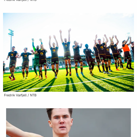
Fredrik Varfjell / NTB