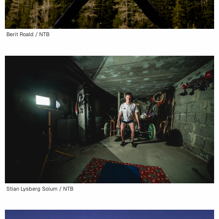
Berit Roald / NTB
Stian Lysberg Solum / NTB