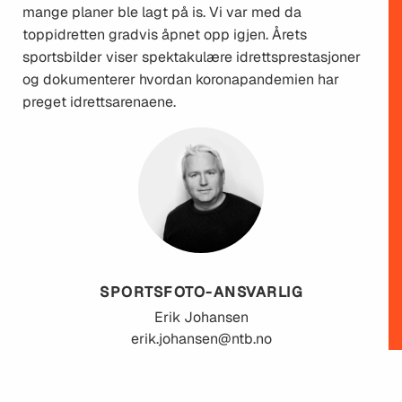
mange planer ble lagt på is. Vi var med da
toppidretten gradvis åpnet opp igjen. Årets
sportsbilder viser spektakulære idrettsprestasjoner
og dokumenterer hvordan koronapandemien har
preget idrettsarenaene.
SPORTSFOTO-ANSVARLIG
Erik
Johansen
erik.johansen@ntb.no