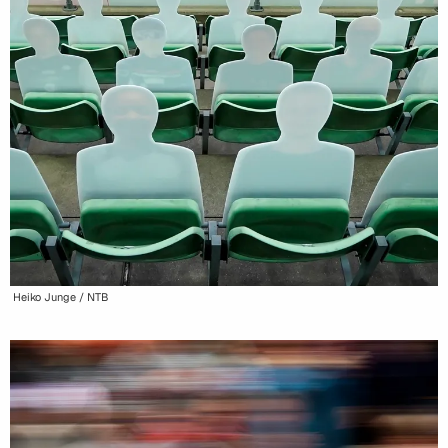
Heiko Junge / NTB