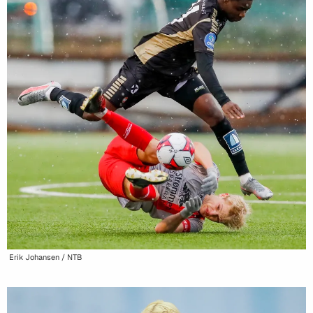
Erik Johansen / NTB