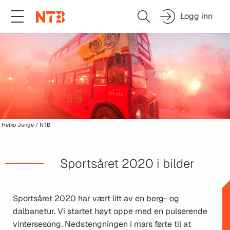
Logg inn
Heiko Junge / NTB
Sportsåret 2020 i bilder
Sportsåret 2020 har vært litt av en berg- og
dalbanetur. Vi startet høyt oppe med en pulserende
vintersesong. Nedstengningen i mars førte til at