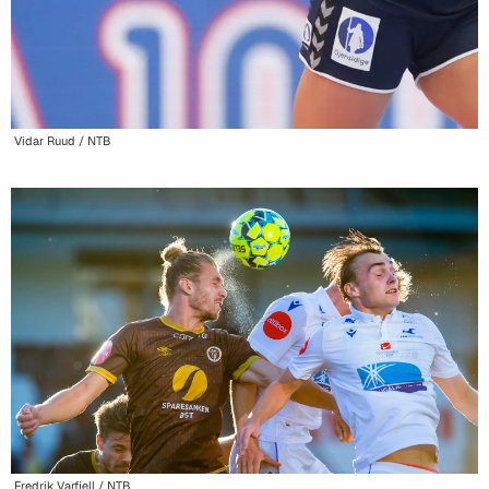
Vidar Ruud / NTB
Fredrik Varfjell / NTB