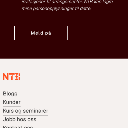
invitasjoner til arrangementer. NTB kan lagre
mine personopplysninger til dette.
Meld på
Blogg
Kunder
Kurs og seminarer
Jobb hos oss
Kontakt oss