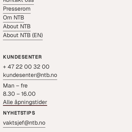
Presserom
Om NTB
About NTB
About NTB (EN)
KUNDESENTER
+ 47 22 00 32 00
kundesenter@ntb.no
Man – fre
8.30 – 16.00
Alle åpningstider
NYHETSTIPS
vaktsjef@ntb.no