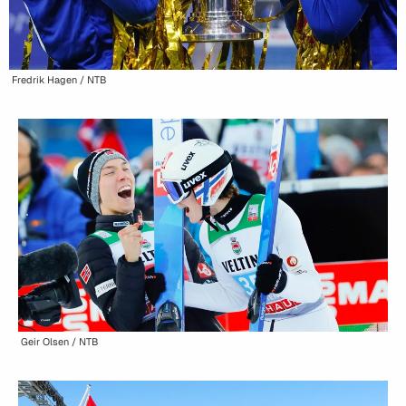
Fredrik Hagen / NTB
Geir Olsen / NTB