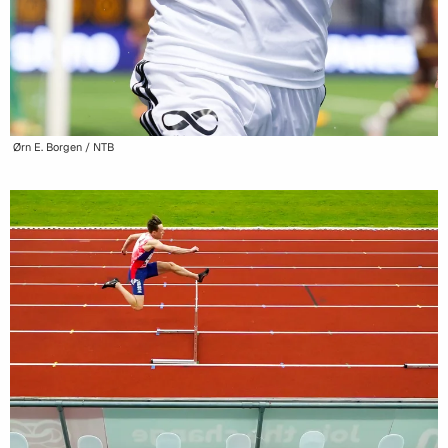
Ørn E. Borgen / NTB