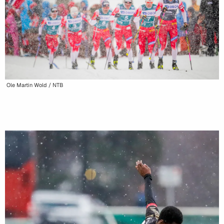
Ole Martin Wold / NTB