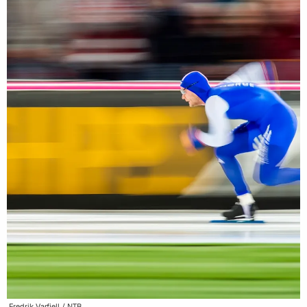
Fredrik Varfjell / NTB