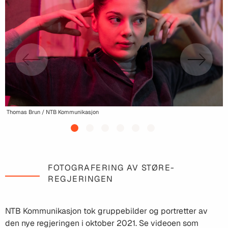
Thomas Brun / NTB Kommunikasjon
T
FOTOGRAFERING AV STØRE-
REGJERINGEN
NTB Kommunikasjon tok gruppebilder og portretter av
den nye regjeringen i oktober 2021. Se videoen som