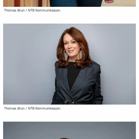
Thomas Brun / NTB Kommunikasjon
Thomas Brun / NTB Kommunikasjon