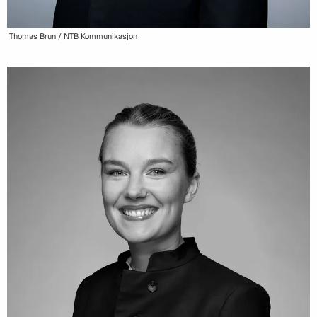
Thomas Brun / NTB Kommunikasjon