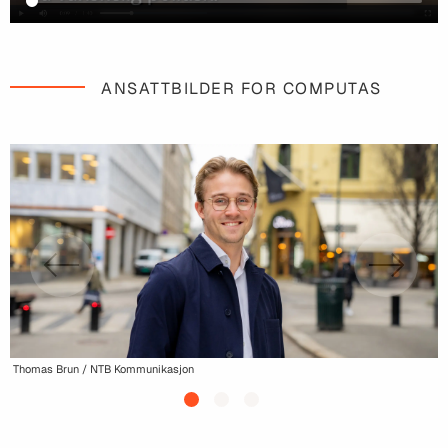
ANSATTBILDER FOR COMPUTAS
Thomas Brun / NTB Kommunikasjon
T